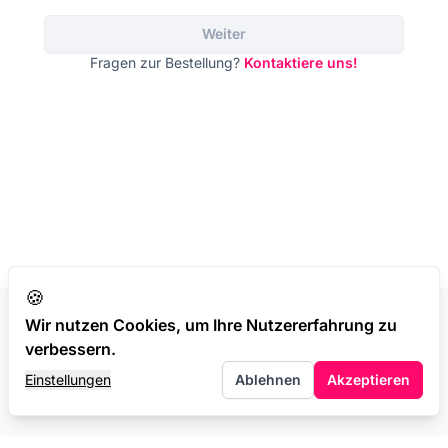
Weiter
Fragen zur Bestellung?
Kontaktiere uns!
🍪
Wir nutzen Cookies, um Ihre Nutzererfahrung zu
AGB
Datenschutz
Impressum
verbessern.
Einstellungen
Ablehnen
Akzeptieren