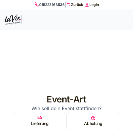
|
|
015223163536
Zurück
Login
Event-Art
Wie soll dein Event stattfinden?
Lieferung
Abholung