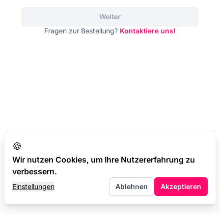
Weiter
Fragen zur Bestellung?
Kontaktiere uns!
🍪
Wir nutzen Cookies, um Ihre Nutzererfahrung zu
AGB
Datenschutz
Impressum
verbessern.
Einstellungen
Ablehnen
Akzeptieren